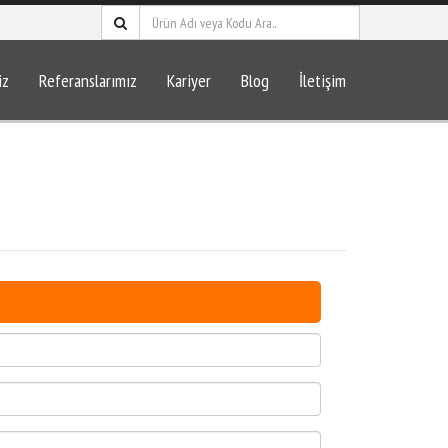
iz
Referanslarımız
Kariyer
Blog
İletişim