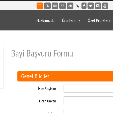
TR
EN
RU
AZ
AR
Hakkımızda
Ürünlerimiz
Özel Projelerim
Bayi Başvuru Formu
Genel Bilgiler
İsim Soyisim
Ticari Ünvan