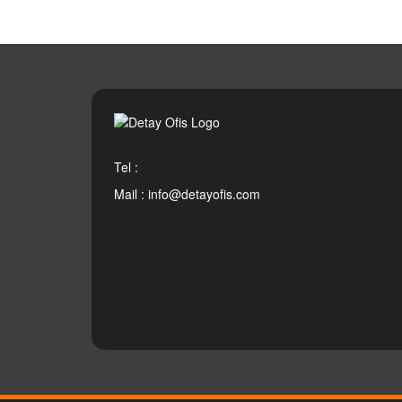
Tel :
Mail :
info@detayofis.com