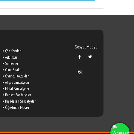
Sosyal Medya
Çöp Kovaları
Askılıklar
Sümenler
Okul Sıraları
Oyuncu Koltukları
Ahşap Sandalyeler
Metal Sandalyeler
Banket Sandalyeler
Dış Mekan Sandalyeler
Öğretmen Masası