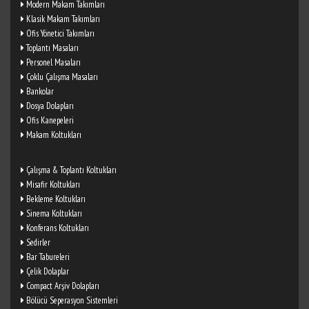
Modern Makam Takımları
Klasik Makam Takımları
Ofis Yönetici Takımları
Toplantı Masaları
Personel Masaları
Çoklu Çalışma Masaları
Bankolar
Dosya Dolapları
Ofis Kanepeleri
Makam Koltukları
Çalışma & Toplantı Koltukları
Misafir Koltukları
Bekleme Koltukları
Sinema Koltukları
Konferans Koltukları
Sedirler
Bar Tabureleri
Çelik Dolaplar
Compact Arşiv Dolapları
Bölücü Seperasyon Sistemleri