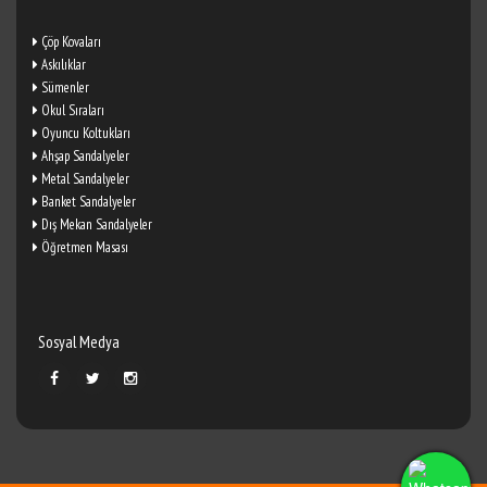
Çöp Kovaları
Askılıklar
Sümenler
Okul Sıraları
Oyuncu Koltukları
Ahşap Sandalyeler
Metal Sandalyeler
Banket Sandalyeler
Dış Mekan Sandalyeler
Öğretmen Masası
Sosyal Medya