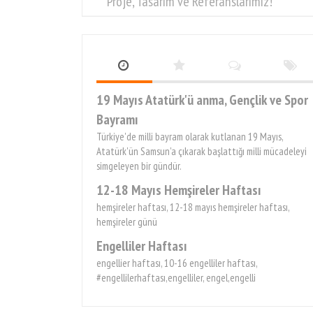
Proje, Tasarım ve Referanslarımız!
19 Mayıs Atatürk'ü anma, Gençlik ve Spor
Bayramı
Türkiye'de milli bayram olarak kutlanan 19 Mayıs,
Atatürk'ün Samsun'a çıkarak başlattığı milli mücadeleyi
simgeleyen bir gündür.
12-18 Mayıs Hemşireler Haftası
hemşireler haftası, 12-18 mayıs hemşireler haftası,
hemşireler günü
Engelliler Haftası
engellier haftası, 10-16 engelliler haftası,
#engellilerhaftası,engelliler, engel,engelli