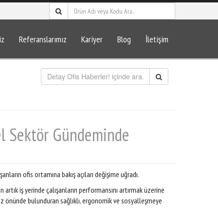
iz
Referanslarımız
Kariyer
Blog
İletişim
zel Sektör Gündeminde
şanların ofis ortamına bakış açıları değişime uğradı.
 artık iş yerinde çalışanların performansını artırmak üzerine
u göz önünde bulunduran sağlıklı, ergonomik ve sosyalleşmeye