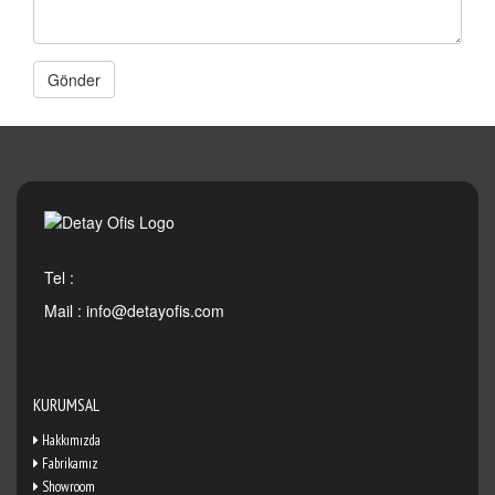
Gönder
Tel :
Mail :
info@detayofis.com
KURUMSAL
Hakkımızda
Fabrikamız
Showroom