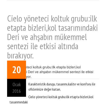
Cielo yöneteci koltuk grubu:ilk
etapta bizleri,kol tasarımındaki
Deri ve ahşabın mükemmel
sentezi ile etkisi altında
bırakıyor.
20
Ocak
Karakteristik duruşu, tasarımı,kalite ve konforu ile
ofislerinize değer katan,
2016
Cielo yöneteci koltuk grubu:ilk etapta bizleri,kol
tasarımındaki