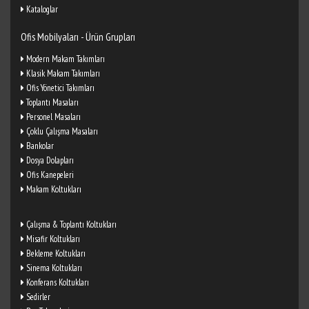
Kataloglar
Ofis Mobilyaları - Ürün Grupları
Modern Makam Takımları
Klasik Makam Takımları
Ofis Yönetici Takımları
Toplantı Masaları
Personel Masaları
Çoklu Çalışma Masaları
Bankolar
Dosya Dolapları
Ofis Kanepeleri
Makam Koltukları
Çalışma & Toplantı Koltukları
Misafir Koltukları
Bekleme Koltukları
Sinema Koltukları
Konferans Koltukları
Sedirler