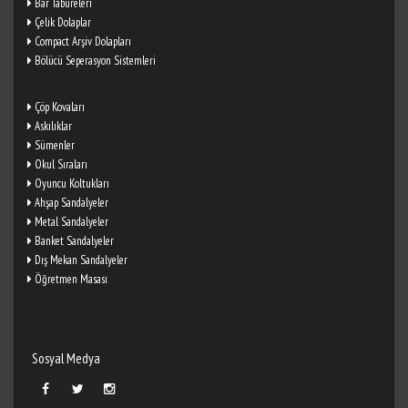
Bar Tabureleri
Çelik Dolaplar
Compact Arşiv Dolapları
Bölücü Seperasyon Sistemleri
Çöp Kovaları
Askılıklar
Sümenler
Okul Sıraları
Oyuncu Koltukları
Ahşap Sandalyeler
Metal Sandalyeler
Banket Sandalyeler
Dış Mekan Sandalyeler
Öğretmen Masası
Sosyal Medya