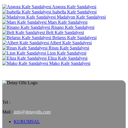
Angora Kafe Sandalyesi
Isabella Kafe Sandalyesi
Madalyon Kafe Sandalyesi
Mars Kafe Sandalyesi
Risano Kafe Sandalyesi
Belt Kafe Sandalyesi
Belarus Kafe Sandalyesi
Albert Kafe Sandalyesi
Risus Kafe Sandalyesi
Lion Kafe Sandalyesi
Eliza Kafe Sandalyesi
Mako Kafe Sandalyesi
Tel :
Mail :
info@detayofis.com
KURUMSAL