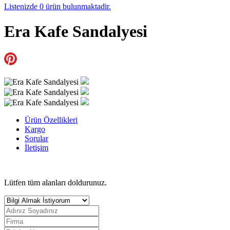
Listenizde
0
ürün bulunmaktadir.
Era Kafe Sandalyesi
Ürün Özellikleri
Kargo
Sorular
İletişim
Lütfen tüm alanları doldurunuz.