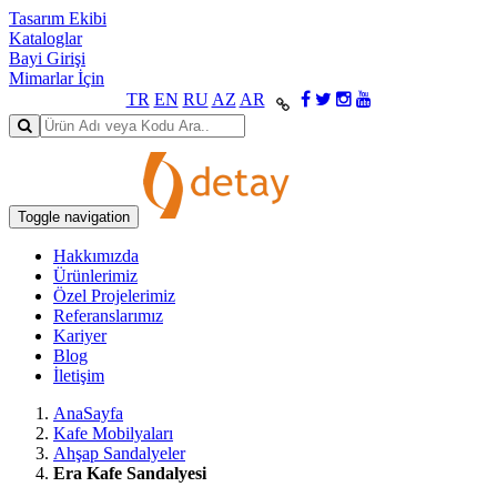
Tasarım Ekibi
Kataloglar
Bayi Girişi
Mimarlar İçin
TR
EN
RU
AZ
AR
Toggle navigation
Hakkımızda
Ürünlerimiz
Özel Projelerimiz
Referanslarımız
Kariyer
Blog
İletişim
AnaSayfa
Kafe Mobilyaları
Ahşap Sandalyeler
Era Kafe Sandalyesi