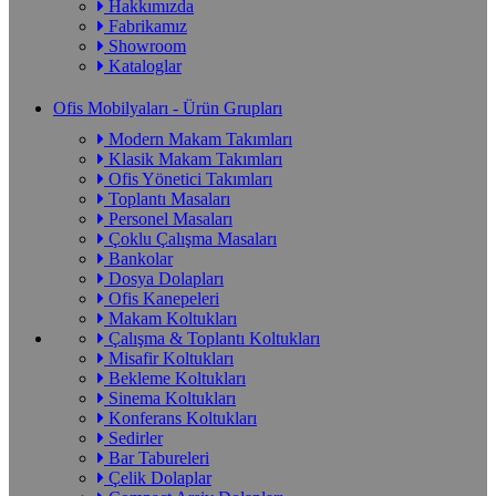
Hakkımızda
Fabrikamız
Showroom
Kataloglar
Ofis Mobilyaları - Ürün Grupları
Modern Makam Takımları
Klasik Makam Takımları
Ofis Yönetici Takımları
Toplantı Masaları
Personel Masaları
Çoklu Çalışma Masaları
Bankolar
Dosya Dolapları
Ofis Kanepeleri
Makam Koltukları
Çalışma & Toplantı Koltukları
Misafir Koltukları
Bekleme Koltukları
Sinema Koltukları
Konferans Koltukları
Sedirler
Bar Tabureleri
Çelik Dolaplar