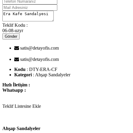
Teklif Kodu :
06-08-uzyr
Gönder
satis@detayofis.com
satis@detayofis.com
Kodu
: DTY-ERA-CF
Kategori
: Ahşap Sandalyeler
Hızlı İletişim :
Whatsapp :
Teklif Listesine Ekle
Ahşap Sandalyeler