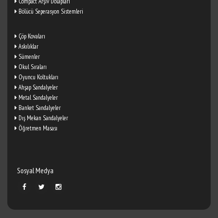
Compact Arşiv Dolapları
Bölücü Seperasyon Sistemleri
Çöp Kovaları
Askılıklar
Sümenler
Okul Sıraları
Oyuncu Koltukları
Ahşap Sandalyeler
Metal Sandalyeler
Banket Sandalyeler
Dış Mekan Sandalyeler
Öğretmen Masası
Sosyal Medya