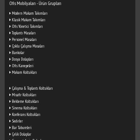
Ofis Mobilyaları - Ürün Grupları
Modern Makam Takımları
Klasik Makam Takımları
Ofis Yönetici Takımları
Toplantı Masaları
Personel Masaları
Çoklu Çalışma Masaları
Bankolar
Dosya Dolapları
Ofis Kanepeleri
Makam Koltukları
Çalışma & Toplantı Koltukları
Misafir Koltukları
Bekleme Koltukları
Sinema Koltukları
Konferans Koltukları
Sedirler
Bar Tabureleri
Çelik Dolaplar