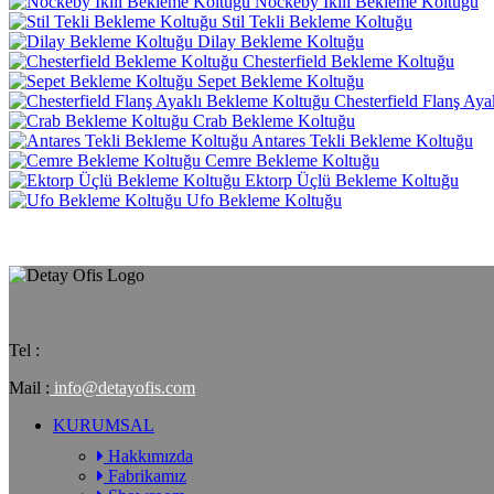
Nockeby İkili Bekleme Koltuğu
Stil Tekli Bekleme Koltuğu
Dilay Bekleme Koltuğu
Chesterfield Bekleme Koltuğu
Sepet Bekleme Koltuğu
Chesterfield Flanş Ay
Crab Bekleme Koltuğu
Antares Tekli Bekleme Koltuğu
Cemre Bekleme Koltuğu
Ektorp Üçlü Bekleme Koltuğu
Ufo Bekleme Koltuğu
Tel :
Mail :
info@detayofis.com
KURUMSAL
Hakkımızda
Fabrikamız