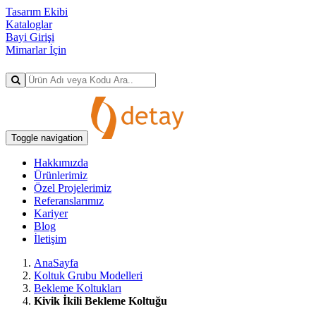
Tasarım Ekibi
Kataloglar
Bayi Girişi
Mimarlar İçin
Toggle navigation
Hakkımızda
Ürünlerimiz
Özel Projelerimiz
Referanslarımız
Kariyer
Blog
İletişim
AnaSayfa
Koltuk Grubu Modelleri
Bekleme Koltukları
Kivik İkili Bekleme Koltuğu