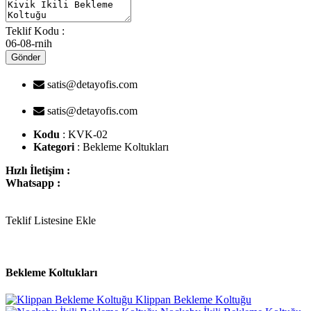
Teklif Kodu :
06-08-rnih
Gönder
satis@detayofis.com
satis@detayofis.com
Kodu
: KVK-02
Kategori
: Bekleme Koltukları
Hızlı İletişim :
Whatsapp :
Teklif Listesine Ekle
Bekleme Koltukları
Klippan Bekleme Koltuğu