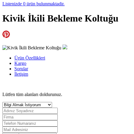
Listenizde
0
ürün bulunmaktadir.
Kivik İkili Bekleme Koltuğu
Ürün Özellikleri
Kargo
Sorular
İletişim
Lütfen tüm alanları doldurunuz.