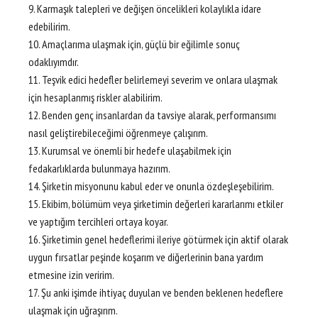
9. Karmaşık talepleri ve değişen öncelikleri kolaylıkla idare
edebilirim.
10. Amaçlarıma ulaşmak için, güçlü bir eğilimle sonuç
odaklıyımdır.
11. Teşvik edici hedefler belirlemeyi severim ve onlara ulaşmak
için hesaplanmış riskler alabilirim.
12. Benden genç insanlardan da tavsiye alarak, performansımı
nasıl geliştirebileceğimi öğrenmeye çalışırım.
13. Kurumsal ve önemli bir hedefe ulaşabilmek için
fedakarlıklarda bulunmaya hazırım.
14. Şirketin misyonunu kabul eder ve onunla özdeşleşebilirim.
15. Ekibim, bölümüm veya şirketimin değerleri kararlarımı etkiler
ve yaptığım tercihleri ortaya koyar.
16. Şirketimin genel hedeflerimi ileriye götürmek için aktif olarak
uygun fırsatlar peşinde koşarım ve diğerlerinin bana yardım
etmesine izin veririm.
17. Şu anki işimde ihtiyaç duyulan ve benden beklenen hedeflere
ulaşmak için uğraşırım.