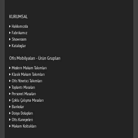
KURUMSAL
Hakkımızda
Fabrikamız
Showroom
Kataloglar
Ofis Mobilyaları - Ürün Grupları
Modern Makam Takımları
Klasik Makam Takımları
Ofis Yönetici Takımları
Toplantı Masaları
Personel Masaları
Çoklu Çalışma Masaları
Bankolar
Dosya Dolapları
Ofis Kanepeleri
Makam Koltukları