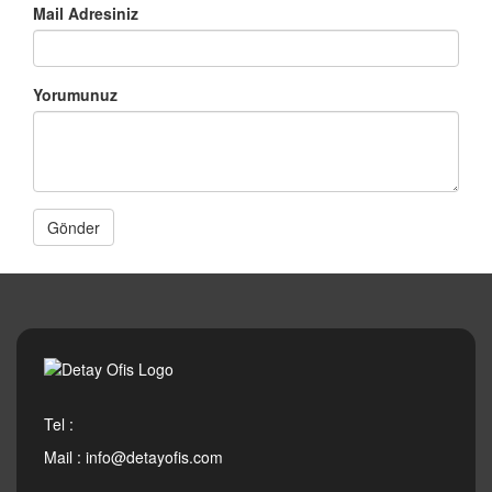
Mail Adresiniz
Yorumunuz
Gönder
Tel :
Mail :
info@detayofis.com