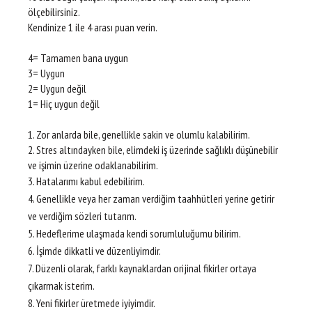
ölçebilirsiniz.
Kendinize 1 ile 4 arası puan verin.
4= Tamamen bana uygun
3= Uygun
2= Uygun değil
1= Hiç uygun değil
1. Zor anlarda bile, genellikle sakin ve olumlu kalabilirim.
2. Stres altındayken bile, elimdeki iş üzerinde sağlıklı düşünebilir
ve işimin üzerine odaklanabilirim.
3. Hatalarımı kabul edebilirim.
4. Genellikle veya her zaman verdiğim taahhütleri yerine getirir
ve verdiğim sözleri tutarım.
5. Hedeflerime ulaşmada kendi sorumluluğumu bilirim.
6. İşimde dikkatli ve düzenliyimdir.
7. Düzenli olarak, farklı kaynaklardan orijinal fikirler ortaya
çıkarmak isterim.
8. Yeni fikirler üretmede iyiyimdir.