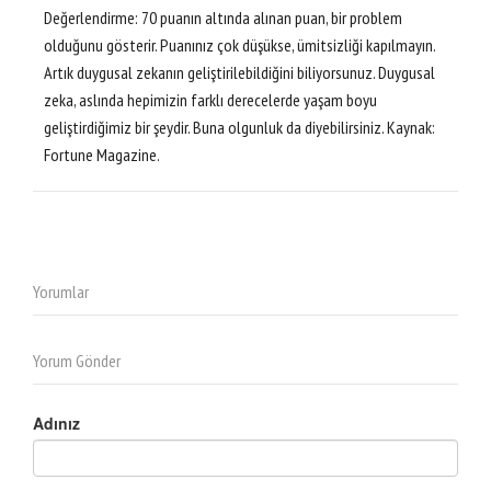
Değerlendirme: 70 puanın altında alınan puan, bir problem
olduğunu gösterir. Puanınız çok düşükse, ümitsizliği kapılmayın.
Artık duygusal zekanın geliştirilebildiğini biliyorsunuz. Duygusal
zeka, aslında hepimizin farklı derecelerde yaşam boyu
geliştirdiğimiz bir şeydir. Buna olgunluk da diyebilirsiniz. Kaynak:
Fortune Magazine.
Yorumlar
Yorum Gönder
Adınız