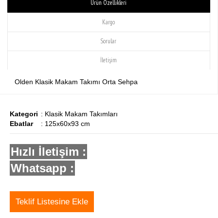
Ürün Özellikleri
Kargo
Sorular
İletişim
Olden Klasik Makam Takımı Orta Sehpa
Kategori
: Klasik Makam Takımları
Ebatlar
: 125x60x93 cm
Hızlı İletişim :
Whatsapp :
Teklif Listesine Ekle