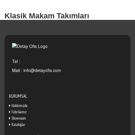
Klasik Makam Takımları
Tel :
Mail :
info@detayofis.com
KURUMSAL
Hakkımızda
Fabrikamız
Showroom
Kataloglar