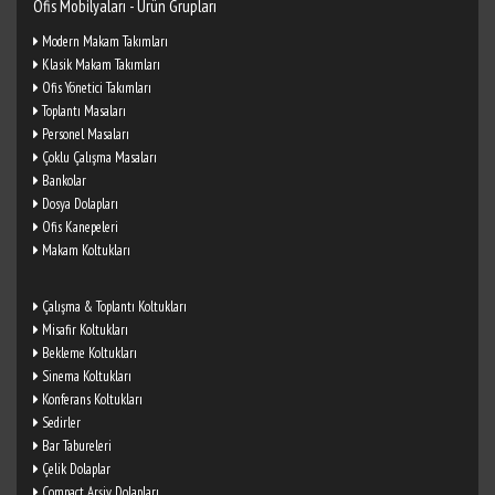
Ofis Mobilyaları - Ürün Grupları
Modern Makam Takımları
Klasik Makam Takımları
Ofis Yönetici Takımları
Toplantı Masaları
Personel Masaları
Çoklu Çalışma Masaları
Bankolar
Dosya Dolapları
Ofis Kanepeleri
Makam Koltukları
Çalışma & Toplantı Koltukları
Misafir Koltukları
Bekleme Koltukları
Sinema Koltukları
Konferans Koltukları
Sedirler
Bar Tabureleri
Çelik Dolaplar
Compact Arşiv Dolapları