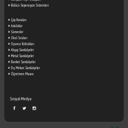
Bölücü Seperasyon Sistemleri
Çöp Kovaları
Askılıklar
Sümenler
Okul Sıraları
Oyuncu Koltukları
Ahşap Sandalyeler
Metal Sandalyeler
Banket Sandalyeler
Dış Mekan Sandalyeler
Öğretmen Masası
Sosyal Medya