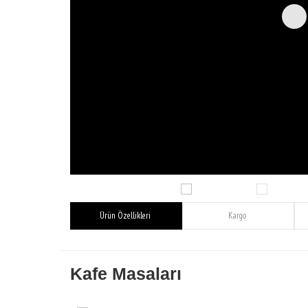
Ürün Özellikleri
Kargo
Kafe Masaları