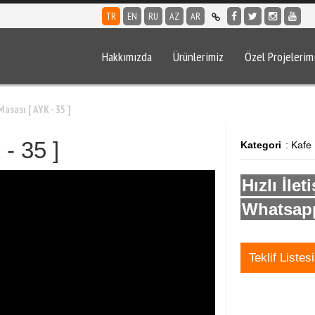
TR
EN
RU
AZ
AR
Hakkımızda
Ürünlerimiz
Özel Projelerim
asası [ AYK - 35 ]
- 35 ]
Kategori
: Kafe
Hızlı İlet
Whatsapp
Teklif Listes