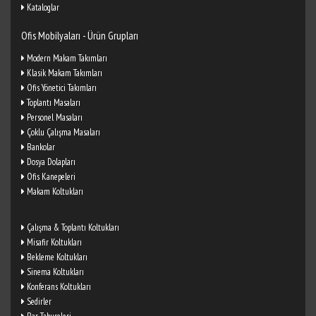
Kataloglar
Ofis Mobilyaları - Ürün Grupları
Modern Makam Takımları
Klasik Makam Takımları
Ofis Yönetici Takımları
Toplantı Masaları
Personel Masaları
Çoklu Çalışma Masaları
Bankolar
Dosya Dolapları
Ofis Kanepeleri
Makam Koltukları
Çalışma & Toplantı Koltukları
Misafir Koltukları
Bekleme Koltukları
Sinema Koltukları
Konferans Koltukları
Sedirler