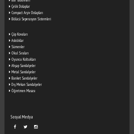
Bar Tabureleri
Çelik Dolaplar
Compact Arşiv Dolapları
Bölücü Seperasyon Sistemleri
Çöp Kovaları
Askılıklar
Sümenler
Okul Sıraları
Oyuncu Koltukları
Ahşap Sandalyeler
Metal Sandalyeler
Banket Sandalyeler
Dış Mekan Sandalyeler
Öğretmen Masası
Sosyal Medya