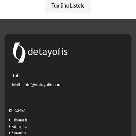
Tümünü Listele
Tel :
Mail :
info@detayofis.com
KURUMSAL
Hakkımızda
Fabrikamız
Showroom