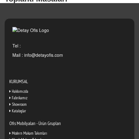
Tel :
Mail :
info@detayofis.com
KURUMSAL
Hakkımızda
Fabrikamız
Showroom
Kataloglar
Ofis Mobilyaları - Ürün Grupları
Modern Makam Takımları