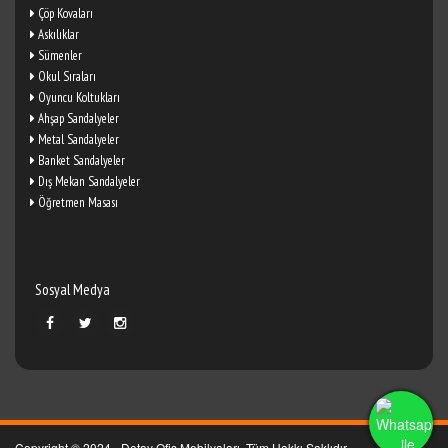
Çöp Kovaları
Askılıklar
Sümenler
Okul Sıraları
Oyuncu Koltukları
Ahşap Sandalyeler
Metal Sandalyeler
Banket Sandalyeler
Dış Mekan Sandalyeler
Öğretmen Masası
Sosyal Medya
Copyright © 2024 - Detay Ofis Mobilyaları. Tüm Hakkı Saklıdır.