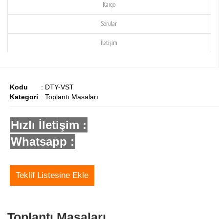
Kargo
Sorular
İletişim
Kodu
: DTY-VST
Kategori
: Toplantı Masaları
Hızlı İletişim :
Whatsapp :
Teklif Listesine Ekle
Toplantı Masaları