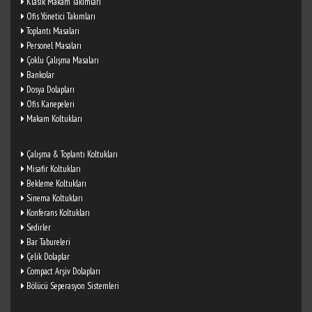
Klasik Makam Takımları
Ofis Yönetici Takımları
Toplantı Masaları
Personel Masaları
Çoklu Çalışma Masaları
Bankolar
Dosya Dolapları
Ofis Kanepeleri
Makam Koltukları
Çalışma & Toplantı Koltukları
Misafir Koltukları
Bekleme Koltukları
Sinema Koltukları
Konferans Koltukları
Sedirler
Bar Tabureleri
Çelik Dolaplar
Compact Arşiv Dolapları
Bölücü Seperasyon Sistemleri