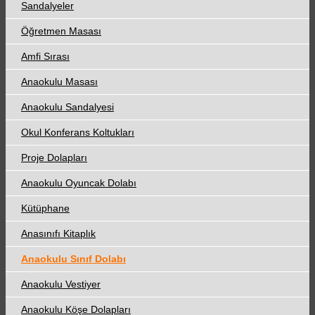
Sandalyeler
Öğretmen Masası
Amfi Sırası
Anaokulu Masası
Anaokulu Sandalyesi
Okul Konferans Koltukları
Proje Dolapları
Anaokulu Oyuncak Dolabı
Kütüphane
Anasınıfı Kitaplık
Anaokulu Sınıf Dolabı
Anaokulu Vestiyer
Anaokulu Köşe Dolapları