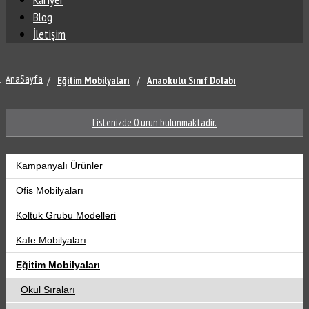
Blog
İletişim
AnaSayfa
Eğitim Mobilyaları
Anaokulu Sınıf Dolabı
Listenizde
0
ürün bulunmaktadir.
Kampanyalı Ürünler
Ofis Mobilyaları
Koltuk Grubu Modelleri
Kafe Mobilyaları
Eğitim Mobilyaları
Okul Sıraları