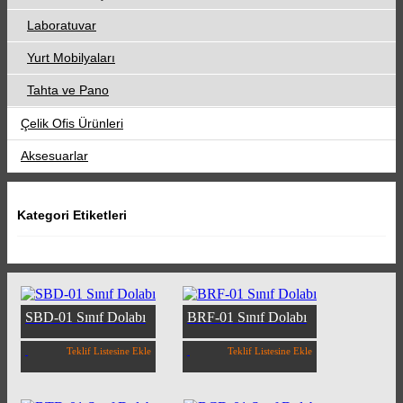
Laboratuvar
Yurt Mobilyaları
Tahta ve Pano
Çelik Ofis Ürünleri
Aksesuarlar
Kategori Etiketleri
SBD-01 Sınıf Dolabı
BRF-01 Sınıf Dolabı
Teklif Listesine Ekle
Teklif Listesine Ekle