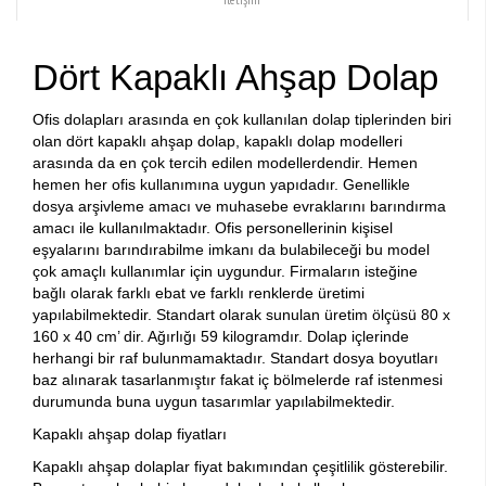
Dört Kapaklı Ahşap Dolap
Ofis dolapları arasında en çok kullanılan dolap tiplerinden biri
olan dört kapaklı ahşap dolap, kapaklı dolap modelleri
arasında da en çok tercih edilen modellerdendir. Hemen
hemen her ofis kullanımına uygun yapıdadır. Genellikle
dosya arşivleme amacı ve muhasebe evraklarını barındırma
amacı ile kullanılmaktadır. Ofis personellerinin kişisel
eşyalarını barındırabilme imkanı da bulabileceği bu model
çok amaçlı kullanımlar için uygundur. Firmaların isteğine
bağlı olarak farklı ebat ve farklı renklerde üretimi
yapılabilmektedir. Standart olarak sunulan üretim ölçüsü 80 x
160 x 40 cm’ dir. Ağırlığı 59 kilogramdır. Dolap içlerinde
herhangi bir raf bulunmamaktadır. Standart dosya boyutları
baz alınarak tasarlanmıştır fakat iç bölmelerde raf istenmesi
durumunda buna uygun tasarımlar yapılabilmektedir.
Kapaklı ahşap dolap fiyatları
Kapaklı ahşap dolaplar fiyat bakımından çeşitlilik gösterebilir.