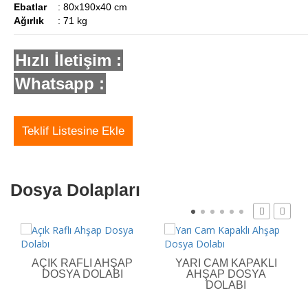
Ebatlar
: 80x190x40 cm
Ağırlık
: 71 kg
Hızlı İletişim :
Whatsapp :
Teklif Listesine Ekle
Dosya Dolapları
AÇIK RAFLI AHŞAP
YARI CAM KAPAKLI
DOSYA DOLABI
AHŞAP DOSYA
DOLABI