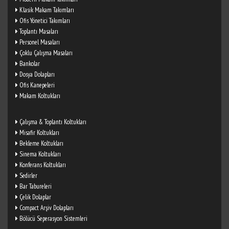
Klasik Makam Takımları
Ofis Yönetici Takımları
Toplantı Masaları
Personel Masaları
Çoklu Çalışma Masaları
Bankolar
Dosya Dolapları
Ofis Kanepeleri
Makam Koltukları
Çalışma & Toplantı Koltukları
Misafir Koltukları
Bekleme Koltukları
Sinema Koltukları
Konferans Koltukları
Sedirler
Bar Tabureleri
Çelik Dolaplar
Compact Arşiv Dolapları
Bölücü Seperasyon Sistemleri