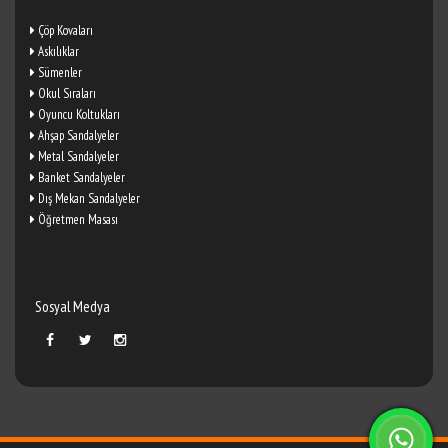
Çöp Kovaları
Askılıklar
Sümenler
Okul Sıraları
Oyuncu Koltukları
Ahşap Sandalyeler
Metal Sandalyeler
Banket Sandalyeler
Dış Mekan Sandalyeler
Öğretmen Masası
Sosyal Medya