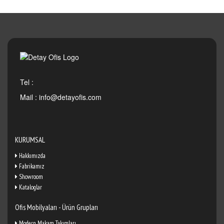
Tel :
Mail :
info@detayofis.com
KURUMSAL
Hakkımızda
Fabrikamız
Showroom
Kataloglar
Ofis Mobilyaları - Ürün Grupları
Modern Makam Takımları