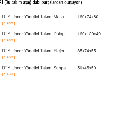
(Bu takım aşağıdaki parçalardan oluşuyor.)
DTY Lincor Yönetici Takımı Masa
160x74x80
| 1 Adet |
DTY Lincor Yönetici Takımı Dolap
160x120x40
| 1 Adet |
DTY Lincor Yönetici Takımı Etejer
85x74x55
| 1 Adet |
DTY Lincor Yönetici Takımı Sehpa
50x45x50
| 1 Adet |