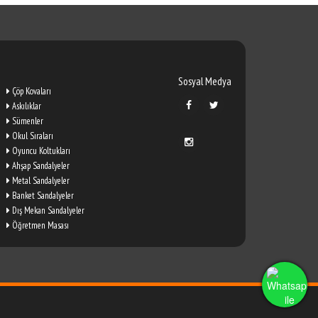
Sosyal Medya
Çöp Kovaları
Askılıklar
Sümenler
Okul Sıraları
Oyuncu Koltukları
Ahşap Sandalyeler
Metal Sandalyeler
Banket Sandalyeler
Dış Mekan Sandalyeler
Öğretmen Masası