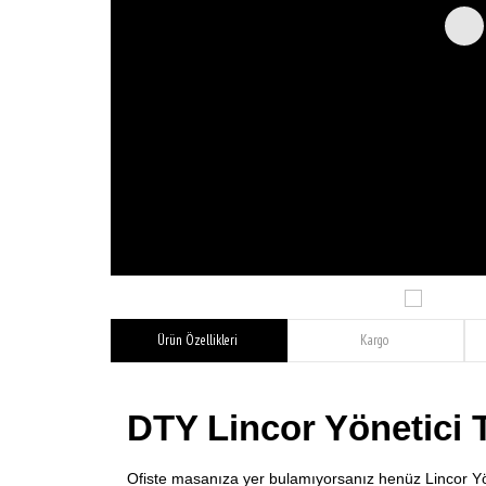
Ürün Özellikleri
Kargo
DTY Lincor Yönetici 
Ofiste masanıza yer bulamıyorsanız henüz Lincor Yön