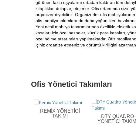
görünen fazla eşyalarını ortadan kaldıran tüm detayla
kitaplıklar, dolaplar, etejerler. Ofis ortamında sizin
organizer diyebiliriz. Organizerler ofis mobilyalarının
ofis mobilya takımlarında daha yoğun iken bazıların
Yeni nesil mobilya tasarımlarında özellikle elektrik ka
kasaları için özel hazneler, küçük para kasaları, yöneti
özel bölme tasarımları yapılmaktadır. Ofis mobilyanı
içiniz organize etmeniz ve görüntü kirliliğini azaltm
Ofis Yönetici Takımları
REMIX YÖNETICI
TAKIMI
DTY QUADRO
YÖNETICI TAKIM