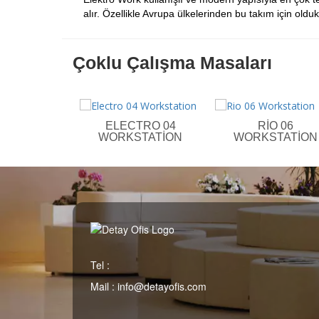
alır. Özellikle Avrupa ülkelerinden bu takım için oldu
Çoklu Çalışma Masaları
ELECTRO 04
RIO 06
WORKSTATION
WORKSTATION
Tel :
Mail :
info@detayofis.com