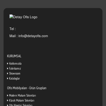
Tel :
Mail :
info@detayofis.com
KURUMSAL
Hakkımızda
Fabrikamız
Showroom
Kataloglar
Ofis Mobilyaları - Ürün Grupları
Modern Makam Takımları
Klasik Makam Takımları
Ofis Yönetici Takımları