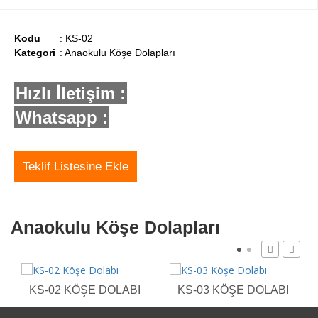
Kodu
: KS-02
Kategori
: Anaokulu Köşe Dolapları
Hızlı İletişim :
Whatsapp :
Teklif Listesine Ekle
Anaokulu Köşe Dolapları
KS-02 KÖŞE DOLABI
KS-03 KÖŞE DOLABI