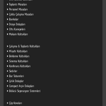
Toplantı Masaları
Personel Masaları
Çoklu Çalışma Masaları
Bankolar
Dosya Dolapları
Ofis Kanepeleri
Makam Koltukları
Çalışma & Toplantı Koltukları
Misafir Koltukları
Bekleme Koltukları
Sinema Koltukları
Konferans Koltukları
Sedirler
Bar Tabureleri
Çelik Dolaplar
Compact Arşiv Dolapları
Bölücü Seperasyon Sistemleri
Çöp Kovaları