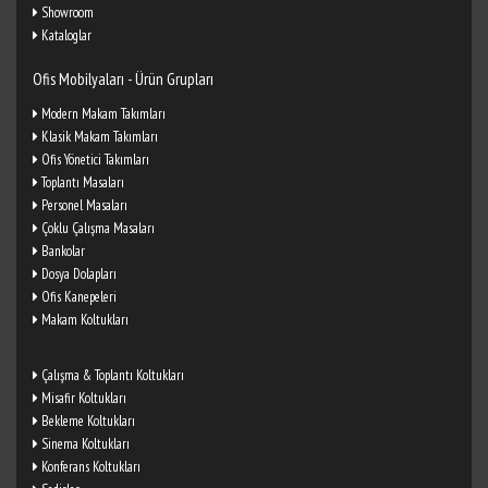
Showroom
Kataloglar
Ofis Mobilyaları - Ürün Grupları
Modern Makam Takımları
Klasik Makam Takımları
Ofis Yönetici Takımları
Toplantı Masaları
Personel Masaları
Çoklu Çalışma Masaları
Bankolar
Dosya Dolapları
Ofis Kanepeleri
Makam Koltukları
Çalışma & Toplantı Koltukları
Misafir Koltukları
Bekleme Koltukları
Sinema Koltukları
Konferans Koltukları