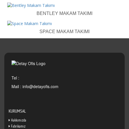
BENTLEY MAKAM TAKIMI
SPACE MAKAM TAKIMI
Tel :
Mail :
info@detayofis.com
KURUMSAL
Hakkımızda
Fabrikamız