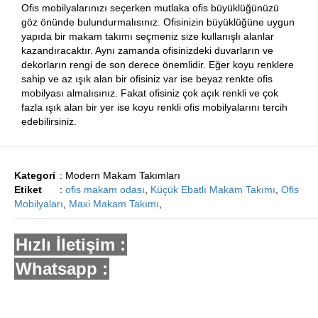
Ofis mobilyalarınızı seçerken mutlaka ofis büyüklüğünüzü
göz önünde bulundurmalısınız. Ofisinizin büyüklüğüne uygun
yapıda bir makam takımı seçmeniz size kullanışlı alanlar
kazandıracaktır. Aynı zamanda ofisinizdeki duvarların ve
dekorların rengi de son derece önemlidir. Eğer koyu renklere
sahip ve az ışık alan bir ofisiniz var ise beyaz renkte ofis
mobilyası almalısınız. Fakat ofisiniz çok açık renkli ve çok
fazla ışık alan bir yer ise koyu renkli ofis mobilyalarını tercih
edebilirsiniz.
Kategori
: Modern Makam Takımları
Etiket
:
ofis makam odası
,
Küçük Ebatlı Makam Takımı
,
Ofis
Mobilyaları
,
Maxi Makam Takımı
,
Hızlı İletişim :
Whatsapp :