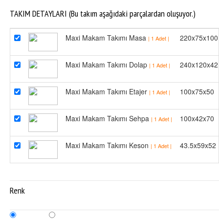
TAKIM DETAYLARI (Bu takım aşağıdaki parçalardan oluşuyor.)
Maxi Makam Takımı Masa
220x75x100
| 1 Adet |
Maxi Makam Takımı Dolap
240x120x42
| 1 Adet |
Maxi Makam Takımı Etajer
100x75x50
| 1 Adet |
Maxi Makam Takımı Sehpa
100x42x70
| 1 Adet |
Maxi Makam Takımı Keson
43.5x59x52
| 1 Adet |
Renk