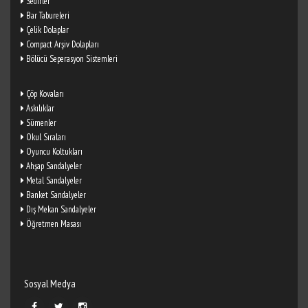
Sedirler
Bar Tabureleri
Çelik Dolaplar
Compact Arşiv Dolapları
Bölücü Seperasyon Sistemleri
Çöp Kovaları
Askılıklar
Sümenler
Okul Sıraları
Oyuncu Koltukları
Ahşap Sandalyeler
Metal Sandalyeler
Banket Sandalyeler
Dış Mekan Sandalyeler
Öğretmen Masası
Sosyal Medya