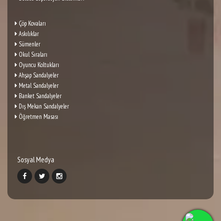
Çöp Kovaları
Askılıklar
Sümenler
Okul Sıraları
Oyuncu Koltukları
Ahşap Sandalyeler
Metal Sandalyeler
Banket Sandalyeler
Dış Mekan Sandalyeler
Öğretmen Masası
Sosyal Medya