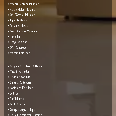
Modern Makam Takımları
Klasik Makam Takımları
Ofis Yönetici Takımları
Toplantı Masaları
Personel Masaları
Çoklu Çalışma Masaları
Bankolar
Dosya Dolapları
Ofis Kanepeleri
Makam Koltukları
Çalışma & Toplantı Koltukları
Misafir Koltukları
Bekleme Koltukları
Sinema Koltukları
Konferans Koltukları
Sedirler
Bar Tabureleri
Çelik Dolaplar
Compact Arşiv Dolapları
Bölücü Seperasyon Sistemleri