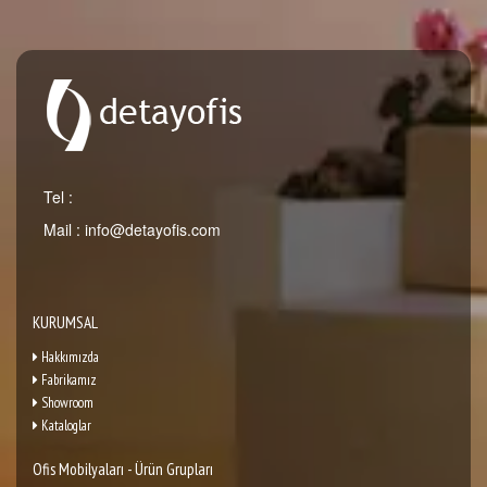
Tel :
Mail :
info@detayofis.com
KURUMSAL
Hakkımızda
Fabrikamız
Showroom
Kataloglar
Ofis Mobilyaları - Ürün Grupları