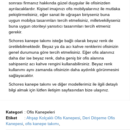
sonrası firmanız hakkında güzel duygular ile ofisinizden
ayrılacaklardır. Kişisel imajınızı ofis mobilyalarınız ile mutlaka
pekiştirmelisiniz, eğer sanat ile uğraşan biriyseniz buna
uygun mobilya tasarımları tercih etmelisiniz, milletvekiliyseniz
buna uygun otoriteyi yansıtıcı tasarımları tercih etmeniz
gerekir.
Schores kanepe takımı isteğe bağlı olarak beyaz renk de
üretilebilmektedir. Beyaz ya da acı kahve renklerini ofisinizin
genel durumuna göre tercih etmelisiniz. Eğer ofis alanınız
daha dar ise beyaz renk, daha geniş bir ofis alanına
sahipseniz acı kahve rengini kullanabilirsiniz. Beyaz renk
kullanımı aynı zamanda ofisinizin daha aydınlık görünmesini
sağlayacaktır.
Schores kanepe takımı ve diğer modellerimiz ile ilgili detaylı
bilgi almak için lütfen iletişim sayfasından bize ulaşınız.
Kategori
: Ofis Kanepeleri
Etiket
:
Ahşap Kolçaklı Ofis Kanepesi
,
Deri Döşeme Ofis
Kanepesi
,
ofis kanepe takımı
,