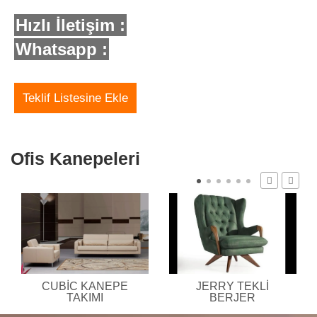
Hızlı İletişim :
Whatsapp :
Teklif Listesine Ekle
Ofis Kanepeleri
CUBIC KANEPE
JERRY TEKLI
TAKIMI
BERJER