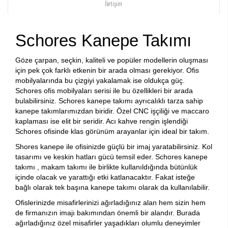
İletişim
Schores Kanepe Takımı
Göze çarpan, seçkin, kaliteli ve popüler modellerin oluşması
için pek çok farklı etkenin bir arada olması gerekiyor. Ofis
mobilyalarında bu çizgiyi yakalamak ise oldukça güç.
Schores ofis mobilyaları serisi ile bu özellikleri bir arada
bulabilirsiniz. Schores kanepe takımı ayrıcalıklı tarza sahip
kanepe takımlarımızdan biridir. Özel CNC işçiliği ve maccaro
kaplaması ise elit bir seridir. Acı kahve rengin işlendiği
Schores ofisinde klas görünüm arayanlar için ideal bir takım.
Shores kanepe ile ofisinizde güçlü bir imaj yaratabilirsiniz. Kol
tasarımı ve keskin hatları gücü temsil eder. Schores kanepe
takımı , makam takımı ile birlikte kullanıldığında bütünlük
içinde olacak ve yarattığı etki katlanacaktır. Fakat isteğe
bağlı olarak tek başına kanepe takımı olarak da kullanılabilir.
Ofislerinizde misafirlerinizi ağırladığınız alan hem sizin hem
de firmanızın imajı bakımından önemli bir alandır. Burada
ağırladığınız özel misafirler yaşadıkları olumlu deneyimler