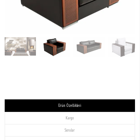
Ürün Özellikleri
Kargo
Sorular