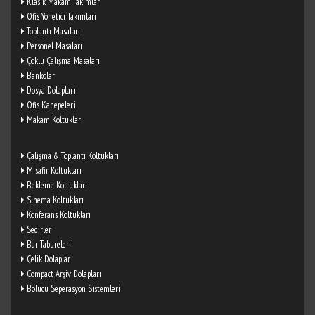
Klasik Makam Takımları
Ofis Yönetici Takımları
Toplantı Masaları
Personel Masaları
Çoklu Çalışma Masaları
Bankolar
Dosya Dolapları
Ofis Kanepeleri
Makam Koltukları
Çalışma & Toplantı Koltukları
Misafir Koltukları
Bekleme Koltukları
Sinema Koltukları
Konferans Koltukları
Sedirler
Bar Tabureleri
Çelik Dolaplar
Compact Arşiv Dolapları
Bölücü Seperasyon Sistemleri