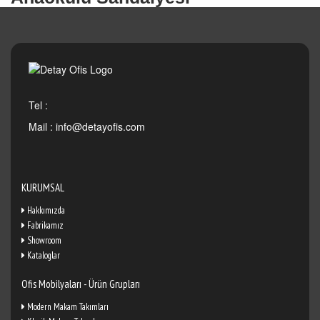
Tel :
Mail :
info@detayofis.com
KURUMSAL
Hakkımızda
Fabrikamız
Showroom
Kataloglar
Ofis Mobilyaları - Ürün Grupları
Modern Makam Takımları