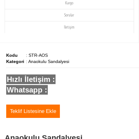
Kargo
Sorular
İletişim
Kodu
: STR-AOS
Kategori
: Anaokulu Sandalyesi
Hızlı İletişim :
Whatsapp :
Teklif Listesine Ekle
Anaokulu Sandalyesi