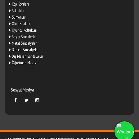
Çöp Kovaları
Askılıklar
Sümenler
Okul Sıraları
Oyuncu Koltukları
Ahşap Sandalyeler
Metal Sandalyeler
Banket Sandalyeler
Dış Mekan Sandalyeler
Öğretmen Masası
Sosyal Medya
Copyright © 2024 - Detay Ofis Mobilyaları. Tüm Hakkı Saklıdır.