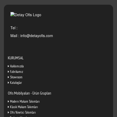
Tel :
Mail :
info@detayofis.com
KURUMSAL
Hakkımızda
Fabrikamız
Showroom
Kataloglar
Ofis Mobilyaları - Ürün Grupları
Modern Makam Takımları
Klasik Makam Takımları
Ofis Yönetici Takımları