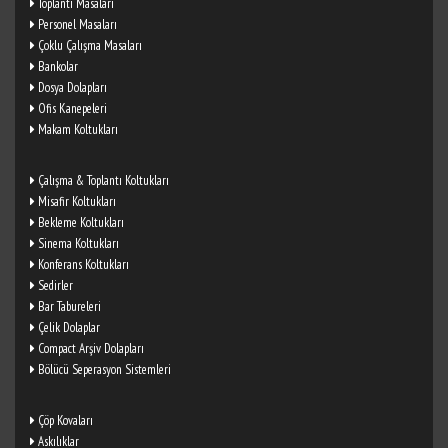
Toplantı Masaları
Personel Masaları
Çoklu Çalışma Masaları
Bankolar
Dosya Dolapları
Ofis Kanepeleri
Makam Koltukları
Çalışma & Toplantı Koltukları
Misafir Koltukları
Bekleme Koltukları
Sinema Koltukları
Konferans Koltukları
Sedirler
Bar Tabureleri
Çelik Dolaplar
Compact Arşiv Dolapları
Bölücü Seperasyon Sistemleri
Çöp Kovaları
Askılıklar