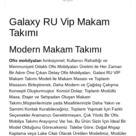
Galaxy RU Vip Makam
Takımı
Modern Makam Takımı
Ofis mobilyaları
fonksiyonel; Kullanıcı Rahatlığı ve
Memnuniyeti Odaklı Ofis Mobilyaları Üretimi ile Her Zaman
Bir Adım Öne Çıkan Detay Ofis Mobilyaları, Galaxi RU VİP
Makam Takımı Modeli ile Makam Masası ve Toplantı
Masasını Birleştirerek, Daha Modern ve Çağdaş Çalışma
Konsepti Oluşturmuştur. Konsül Dolap; Toplantı Modüllü
Masa, Etajer ve Sehpadan Oluşan Makam
Takımı,Müşterilerinizle yada Misafirlerinizle Daha Yakın ve
Samimi Kontak Kurabileceğiniz, Toplantı Yapmak İçin Farklı
Seçenekler Aramanızı Gerektirmeyen, Çok Yönlü Bir Ofis
Mobilya Takımı Arayışınız Var İse, Bu Ürün Sizin İçin İdeal Bir
Model Olduğunu Göreceksiniz. Talebe Göre; Doğal Ahşap
Kaplama veya Lake Cilalı Olarak Üretilen Modelimiz, Modüler