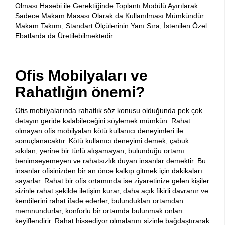
Olması Hasebi ile Gerektiğinde Toplantı Modülü Ayırılarak
Sadece Makam Masası Olarak da Kullanılması Mümkündür.
Makam Takımı; Standart Ölçülerinin Yanı Sıra, İstenilen Özel
Ebatlarda da Üretilebilmektedir.
Ofis Mobilyaları ve
Rahatlığın önemi?
Ofis mobilyalarında rahatlık söz konusu olduğunda pek çok
detayın geride kalabileceğini söylemek mümkün. Rahat
olmayan ofis mobilyaları kötü kullanıcı deneyimleri ile
sonuçlanacaktır. Kötü kullanıcı deneyimi demek, çabuk
sıkılan, yerine bir türlü alışamayan, bulunduğu ortamı
benimseyemeyen ve rahatsızlık duyan insanlar demektir. Bu
insanlar ofisinizden bir an önce kalkıp gitmek için dakikaları
sayarlar. Rahat bir ofis ortamında ise ziyaretinize gelen kişiler
sizinle rahat şekilde iletişim kurar, daha açık fikirli davranır ve
kendilerini rahat ifade ederler, bulundukları ortamdan
memnundurlar, konforlu bir ortamda bulunmak onları
keyiflendirir. Rahat hissediyor olmalarını sizinle bağdaştırarak