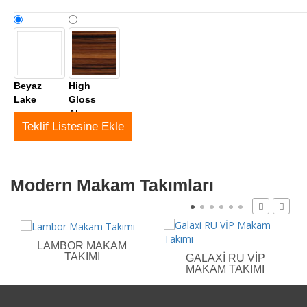
Beyaz
High
Lake
Gloss
Abony
Teklif Listesine Ekle
Modern Makam Takımları
LAMBOR MAKAM
TAKIMI
GALAXI RU VİP
MAKAM TAKIMI