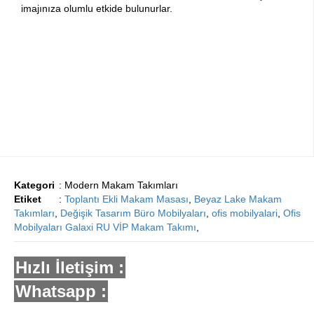
imajınıza olumlu etkide bulunurlar.
Kategori
: Modern Makam Takımları
Etiket
:
Toplantı Ekli Makam Masası
,
Beyaz Lake Makam
Takımları
,
Değişik Tasarım Büro Mobilyaları
,
ofis mobilyalari
,
Ofis
Mobilyaları Galaxi RU VİP Makam Takımı
,
Hızlı İletişim :
Whatsapp :